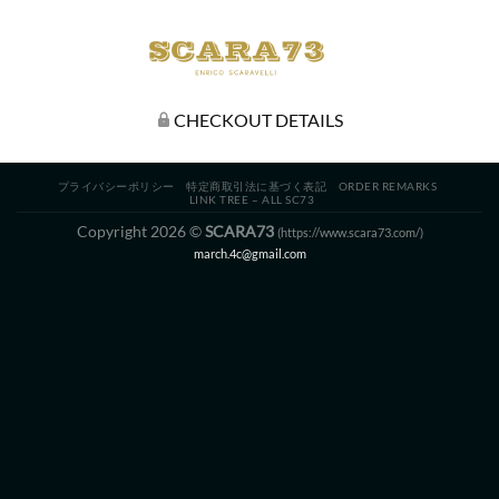
CHECKOUT DETAILS
プライバシーポリシー
特定商取引法に基づく表記
ORDER REMARKS
LINK TREE – ALL SC73
Copyright 2026 ©
SCARA73
(https://www.scara73.com/)
march.4c@gmail.com