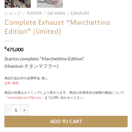
ショップ
/
TOYOTA
/
GR YARIS
/
EXHAUST
Complete Exhaust “Marchettino
Edition” (limited)
¥
475,000
Scarico completo “Marchettino Edition”
(titanium チタンマフラー)
商品代金以外の必要料金: 無し
送料: 無料
商品の在庫はタイミングにより変わります。商品の在庫状況や納期の確認について
「
contact@scara73jp.com
」までお問い合わせください。
Complete Exhaust "Marchettino Edition" (limited) quantity
ADD TO CART