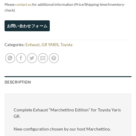
Please
contact us
for additional information (Price/Shipping-time/Inventory-
check)
Categories:
Exhaust
,
GR YARIS
,
Toyota
DESCRIPTION
Complete Exhaust “Marchettino Edition” for Toyota Yaris
GR.
New configuration chosen by our host Marchettino.