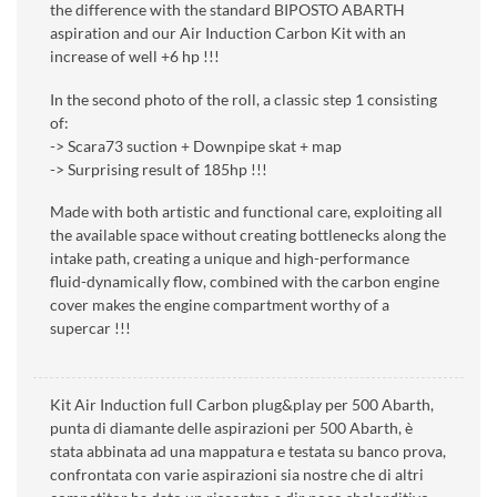
the difference with the standard BIPOSTO ABARTH
aspiration and our Air Induction Carbon Kit with an
increase of well +6 hp !!!
In the second photo of the roll, a classic step 1 consisting
of:
-> Scara73 suction + Downpipe skat + map
-> Surprising result of 185hp !!!
Made with both artistic and functional care, exploiting all
the available space without creating bottlenecks along the
intake path, creating a unique and high-performance
fluid-dynamically flow, combined with the carbon engine
cover makes the engine compartment worthy of a
supercar !!!
Kit Air Induction full Carbon plug&play per 500 Abarth,
punta di diamante delle aspirazioni per 500 Abarth, è
stata abbinata ad una mappatura e testata su banco prova,
confrontata con varie aspirazioni sia nostre che di altri