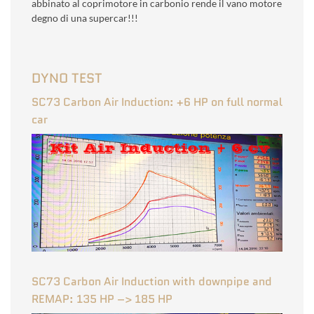
abbinato al coprimotore in carbonio rende il vano motore
degno di una supercar!!!
DYNO TEST
SC73 Carbon Air Induction: +6 HP on full normal
car
SC73 Carbon Air Induction with downpipe and
REMAP: 135 HP –> 185 HP