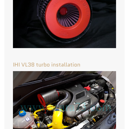
IHI VL38 turbo installation