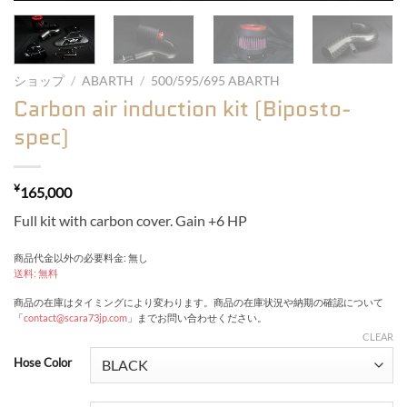
ショップ
/
ABARTH
/
500/595/695 ABARTH
Carbon air induction kit (Biposto-
spec)
¥
165,000
Full kit with carbon cover. Gain +6 HP
商品代金以外の必要料金: 無し
送料: 無料
商品の在庫はタイミングにより変わります。商品の在庫状況や納期の確認について
「
contact@scara73jp.com
」までお問い合わせください。
CLEAR
Hose Color