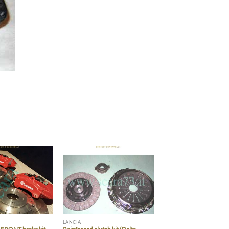
Add to wishlist
Add to wishlist
LANCIA