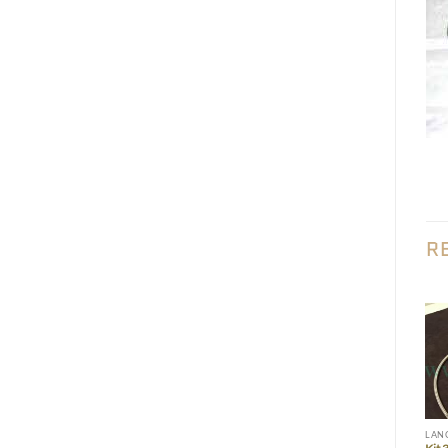
R
Add to wishlist
Add to wishlist
LANCIA
LANCIA
LAN