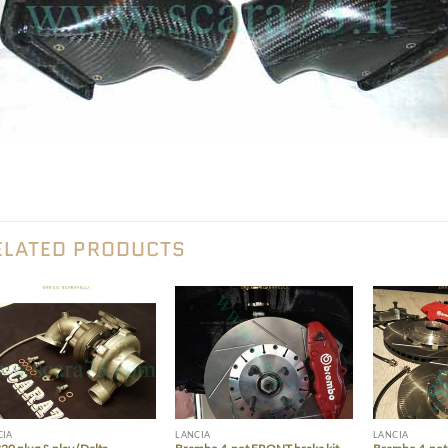
ELATED PRODUCTS
Add to wishlist
Add to wishlist
CIA
LANCIA
LANCIA